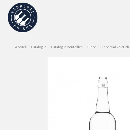
Accueil
Catalogue
Catalogue bouteilles
Bière
Bière trad 75 cL b