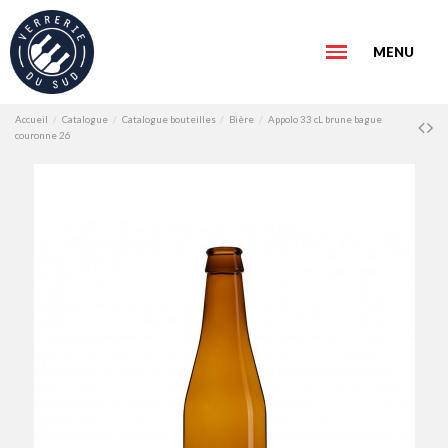
MENU
Accueil
Catalogue
Catalogue bouteilles
Bière
Appolo 33 cL brune bague
couronne 26