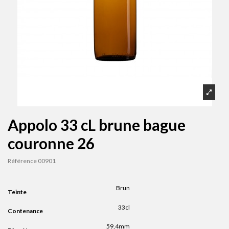
Appolo 33 cL brune bague
couronne 26
Référence
00901
Brun
Teinte
33cl
Contenance
59,4mm